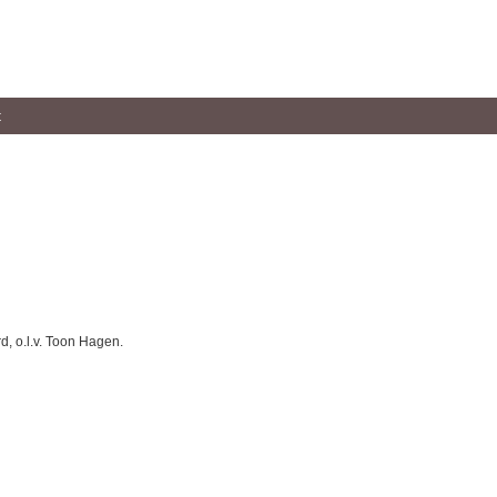
t
, o.l.v. Toon Hagen.