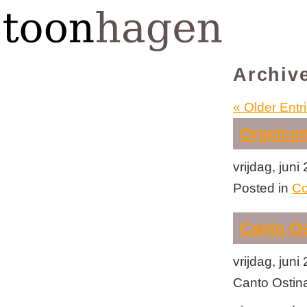
Archive
« Older Entr
Orgelconc
vrijdag, juni
Posted in
Co
Canto Os
vrijdag, juni
Canto Ostina