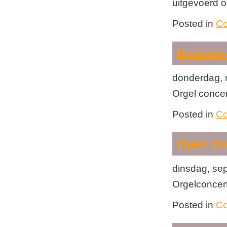
uitgevoerd o
Posted in
Co
Bussum-
donderdag, 
Orgel concer
Posted in
Co
Open mo
dinsdag, se
Orgelconcer
Posted in
Co