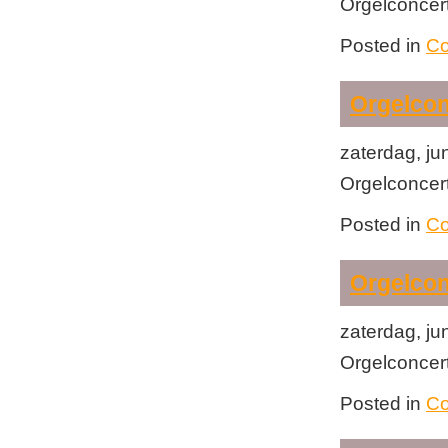
Orgelconcer
Posted in
Co
Orgelcon
zaterdag, ju
Orgelconcer
Posted in
Co
Orgelcon
zaterdag, ju
Orgelconcer
Posted in
Co